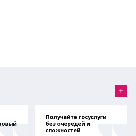
Получайте госуслуги
ровый
без очередей и
сложностей