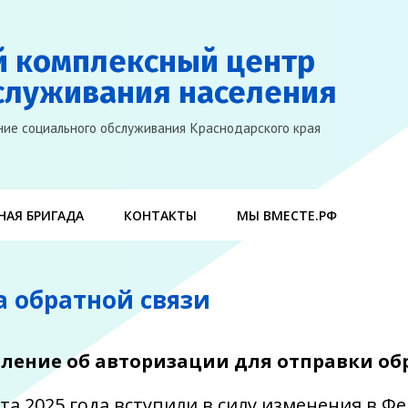
й комплексный центр
служивания населения
ие социального обслуживания Краснодарского края
АЯ БРИГАДА
КОНТАКТЫ
МЫ ВМЕСТЕ.РФ
 обратной связи
ление об авторизации для отправки о
рта 2025 года вступили в силу изменения в Ф