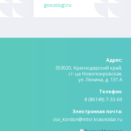
gosuslugi.ru
Адрес:
353020, Краснодарский край,
ст-ца Новопокровская,
ул. Ленина, д. 131 А
Телефон:
8 (86149) 7-33-69
Электронная почта:
cso_kordon@mtsr.krasnodar.ru