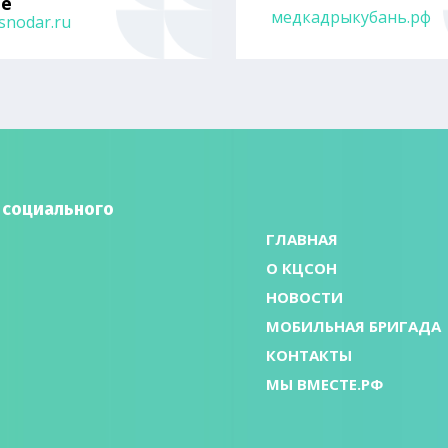
не
медкадрыкубань.рф
snodar.ru
 социального
ГЛАВНАЯ
О КЦСОН
НОВОСТИ
МОБИЛЬНАЯ БРИГАДА
КОНТАКТЫ
МЫ ВМЕСТЕ.РФ