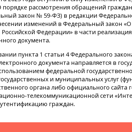
О порядке рассмотрения обращений граждан 
ьный закон № 59-ФЗ) в редакции Федеральног
несении изменений в Федеральный закон «
 Российской Федерации» в части реализаци
нного документа.
вании пункта 1 статьи 4 Федерального зако
лектронного документа направляется в гос
использованием федеральной государствен
государственных и муниципальных услуг (ф
ственного органа либо официального сайта г
ционно-телекоммуникационной сети «Инт
 аутентификацию граждан.