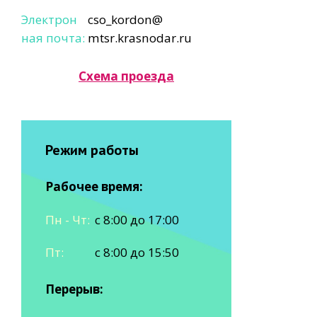
Электрон
cso_kordon@
ная почта:
mtsr.krasnodar.ru
Схема проезда
Режим работы
Рабочее время:
Пн - Чт:
с 8:00 до 17:00
Пт:
с 8:00 до 15:50
Перерыв: