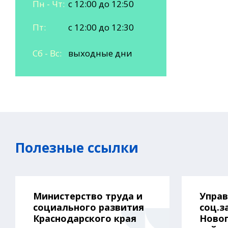
Пн - Чт:
с 12:00 до 12:50
Пт:
с 12:00 до 12:30
Сб - Вс:
выходные дни
Полезные ссылки
Министерство труда и
Упра
социального развития
соц.з
Краснодарского края
Ново