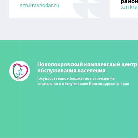
райо
szn.krasnodar.ru
szn.kra
Новопокровский комплексный центр
обслуживания населения
Государственное бюджетное учреждение
социального обслуживания Краснодарского края