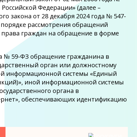
Российской Федерации» (далее –
о закона от 28 декабря 2024 года № 547-
О порядке рассмотрения обращений
я права граждан на обращение в форме
на № 59-ФЗ обращение гражданина в
ударственный орган или должностному
ной информационной системы «Единый
ункций)», иной информационной системы
осударственного органа в
ернет», обеспечивающих идентификацию