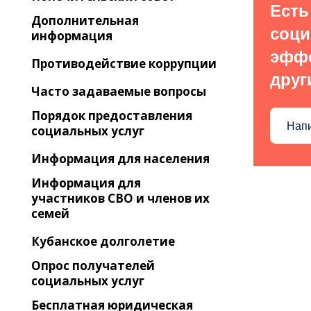
Есть
Дополнительная
соц
информация
эффе
Противодействие коррупции
друг
Часто задаваемые вопросы
Порядок предоставления
Напи
социальных услуг
Информация для населения
Информация для
участников СВО и членов их
семей
Кубанское долголетие
Опрос получателей
социальных услуг
Бесплатная юридическая