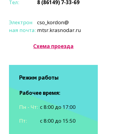
Тел:
8 (86149) 7-33-69
Электрон
cso_kordon@
ная почта:
mtsr.krasnodar.ru
Схема проезда
Режим работы
Рабочее время:
Пн - Чт:
с 8:00 до 17:00
Пт:
с 8:00 до 15:50