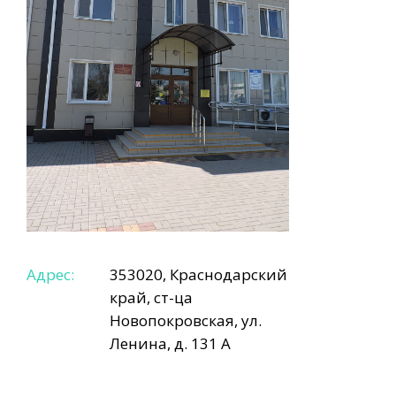
Адрес:
353020, Краснодарский
край, ст-ца
Новопокровская, ул.
Ленина, д. 131 А