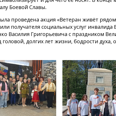
лу Боевой Славы.
была проведена акция «Ветеран живёт рядом
или получателя социальных услуг инвалида
ко Василия Григорьевича с праздником Вел
д головой, долгих лет жизни, бодрости духа