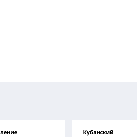
вление
Кубанский