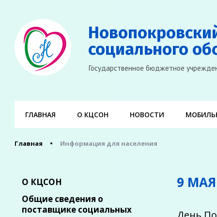
Новопокровски
социального об
Государственное бюджетное учрежден
ГЛАВНАЯ
О КЦСОН
НОВОСТИ
МОБИЛЬН
Главная
Информация для населения
9 МАЯ
О КЦСОН
Общие сведения о
поставщике социальных
День По