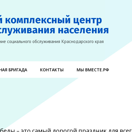
й комплексный центр
служивания населения
ие социального обслуживания Краснодарского края
АЯ БРИГАДА
КОНТАКТЫ
МЫ ВМЕСТЕ.РФ
беды – это самый дорогой праздник для всег