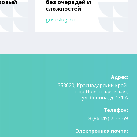
ровый
без очередей и
сложностей
gosuslugi.ru
Адрес:
353020, Краснодарский край,
ст-ца Новопокровская,
ул. Ленина, д. 131 А
Телефон:
8 (86149) 7-33-69
Электронная почта: