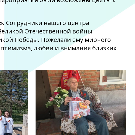
». Сотрудники нашего центра
 Великой Отечественной войны
икой Победы. Пожелали ему мирного
, оптимизма, любви и внимания близких