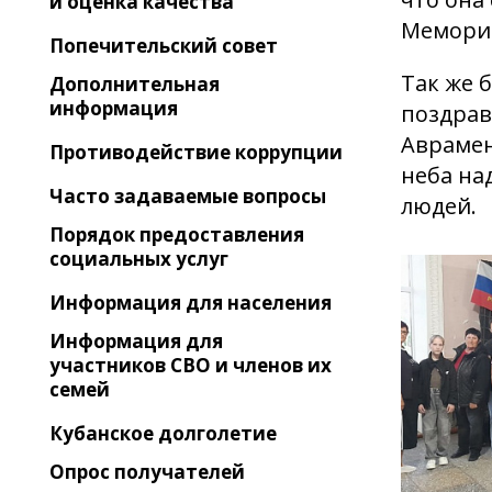
и оценка качества
Мемориа
Попечительский совет
Так же 
Дополнительная
информация
поздрав
Аврамен
Противодействие коррупции
неба на
Часто задаваемые вопросы
людей.
Порядок предоставления
социальных услуг
Информация для населения
Информация для
участников СВО и членов их
семей
Кубанское долголетие
Опрос получателей