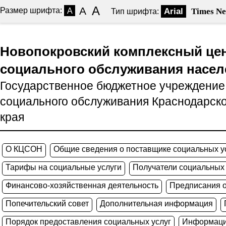
A
A
Размер шрифта:
A
Arial
Times N
Тип шрифта:
Новопокровский комплексный це
социального обслуживания насел
Государственное бюджетное учреждение
социального обслуживания Краснодарско
края
О КЦСОН
Общие сведения о поставщике социальных у
Тарифы на социальные услуги
Получатели социальных 
Финансово-хозяйственная деятельность
Предписания о
Попечительский совет
Дополнительная информация
Порядок предоставления социальных услуг
Информаци