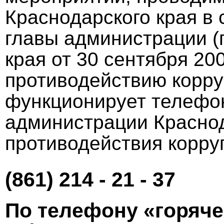
Краснодарского края в
главы администрации (
края от 30 сентября 20
противодействию корру
функционирует телефо
администрации Краснод
противодействия кoppу
(861) 214 - 21 - 37
Пo тeлeфoну «гoряч